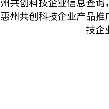
州共创科技企业信息查询
惠州共创科技企业产品推
技企